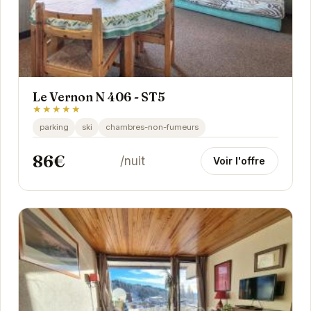
Le Vernon N 406 - ST5
★★★★★
parking
ski
chambres-non-fumeurs
86€
/nuit
Voir l'offre