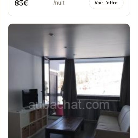
83€
/nuit
Voir l'offre