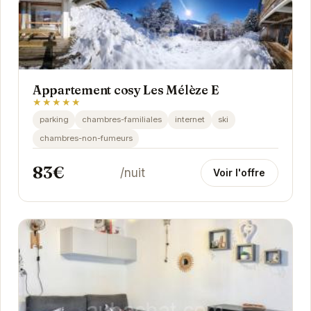
Appartement cosy Les Mélèze E
★★★★★
parking
chambres-familiales
internet
ski
chambres-non-fumeurs
83€
/nuit
Voir l'offre