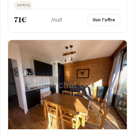
parking
71€
/nuit
Voir l'offre