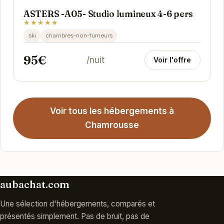
ASTERS -A05- Studio lumineux 4-6 pers
★★★★★
ski
chambres-non-fumeurs
95€
/nuit
Voir l'offre
Voir tous les hébergements à
Chamrousse
aubachat.com
Une sélection d'hébergements, comparés et
présentés simplement. Pas de bruit, pas de