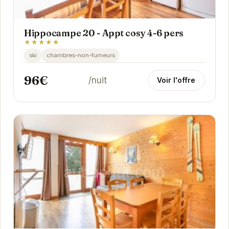
Hippocampe 20 - Appt cosy 4-6 pers
★★★★★
ski
chambres-non-fumeurs
96€
/nuit
Voir l'offre