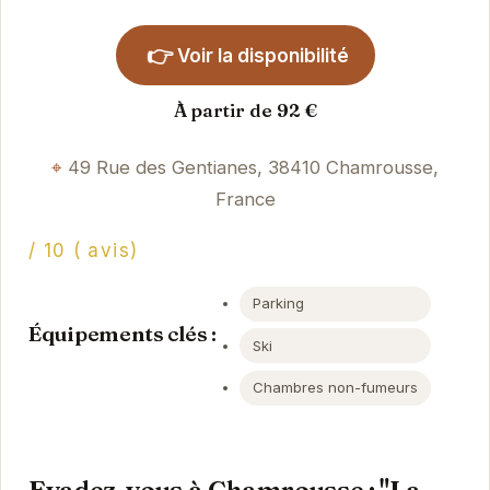
👉
Voir la disponibilité
À partir de 92 €
49 Rue des Gentianes, 38410 Chamrousse,
France
/ 10 ( avis)
Parking
Équipements clés :
Ski
Chambres non-fumeurs