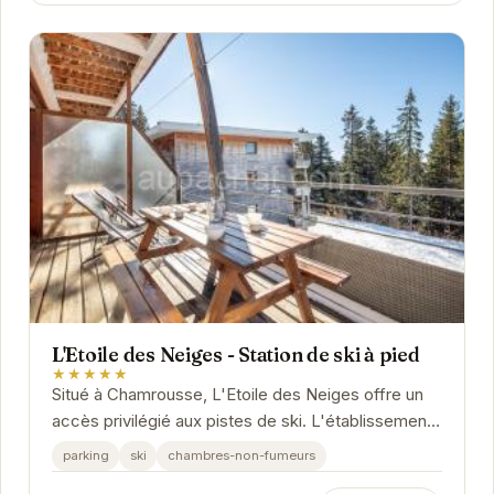
L'Etoile des Neiges - Station de ski à pied
★★★★★
Situé à Chamrousse, L'Etoile des Neiges offre un
accès privilégié aux pistes de ski. L'établissement
propose des hébergements confortables et...
parking
ski
chambres-non-fumeurs