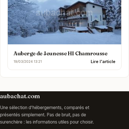
Auberge de Jeunesse HI Chamrousse
Lire l'article
19/03/2024 13:21
aubachat.com
Une sélection d'hébergements, comparés et
présentés simplement. Pas de bruit, pas de
surenchère : les informations utiles pour choisir.