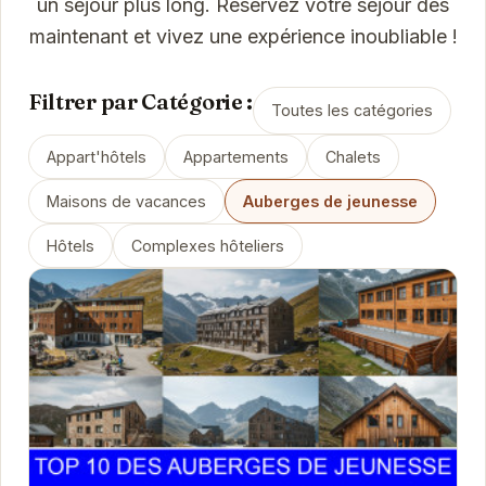
un séjour plus long. Réservez votre séjour dès
maintenant et vivez une expérience inoubliable !
Filtrer par Catégorie :
Toutes les catégories
Appart'hôtels
Appartements
Chalets
Maisons de vacances
Auberges de jeunesse
Hôtels
Complexes hôteliers