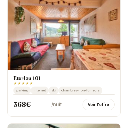
Eterlou 101
★★★★★
parking
internet
ski
chambres-non-fumeurs
368€
/nuit
Voir l'offre