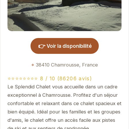
👉
Voir la disponibilité
38410 Chamrousse, France
⭐⭐⭐⭐⭐⭐⭐⭐ 8 / 10 (86206 avis)
Le Splendid Chalet vous accueille dans un cadre
exceptionnel à Chamrousse. Profitez d'un séjour
confortable et relaxant dans ce chalet spacieux et
bien équipé. Idéal pour les familles et les groupes
d'amis, le chalet offre un accès facile aux pistes
de ski et aux sentiers de randonnée.