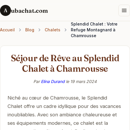
ubachat.com
A
Splendid Chalet : Votre
Accueil
Blog
Chalets
Refuge Montagnard à
Chamrousse
Séjour de Rêve au Splendid
Chalet à Chamrousse
Par
Elina Durand
le
19 mars 2024
Niché au cœur de Chamrousse, le Splendid
Chalet offre un cadre idyllique pour des vacances
inoubliables. Avec son ambiance chaleureuse et
ses équipements modernes, ce chalet est la