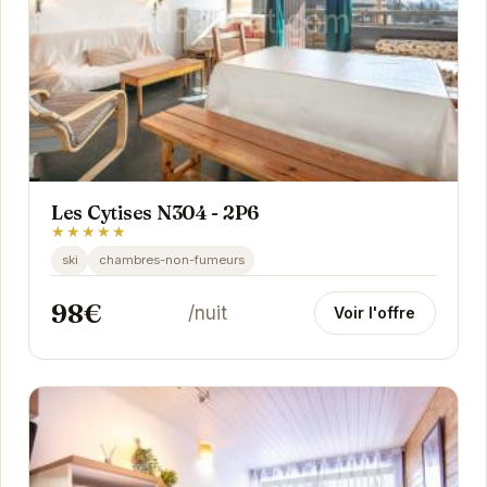
Les Cytises N304 - 2P6
★★★★★
ski
chambres-non-fumeurs
98€
/nuit
Voir l'offre