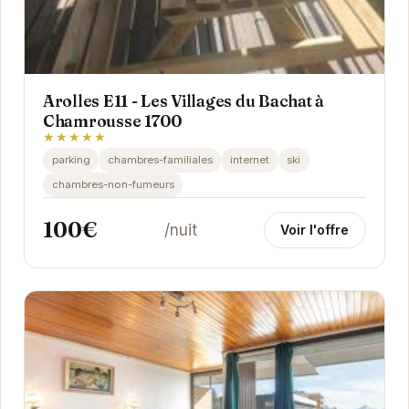
Arolles E11 - Les Villages du Bachat à
Chamrousse 1700
★★★★★
parking
chambres-familiales
internet
ski
chambres-non-fumeurs
100€
/nuit
Voir l'offre