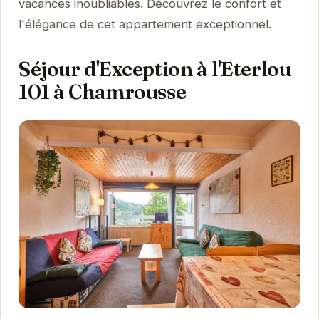
vacances inoubliables. Découvrez le confort et
l'élégance de cet appartement exceptionnel.
Séjour d'Exception à l'Eterlou
101 à Chamrousse