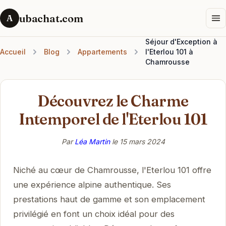
ubachat.com
A
Séjour d'Exception à
Accueil
Blog
Appartements
l'Eterlou 101 à
Chamrousse
Découvrez le Charme
Intemporel de l'Eterlou 101
Par
Léa Martin
le
15 mars 2024
Niché au cœur de Chamrousse, l'Eterlou 101 offre
une expérience alpine authentique. Ses
prestations haut de gamme et son emplacement
privilégié en font un choix idéal pour des