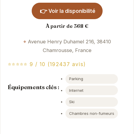
👉
Voir la disponibilité
À partir de 368 €
Avenue Henry Duhamel 216, 38410
Chamrousse, France
⭐⭐⭐⭐⭐ 9 / 10 (192437 avis)
Parking
Équipements clés :
Internet
Ski
Chambres non-fumeurs