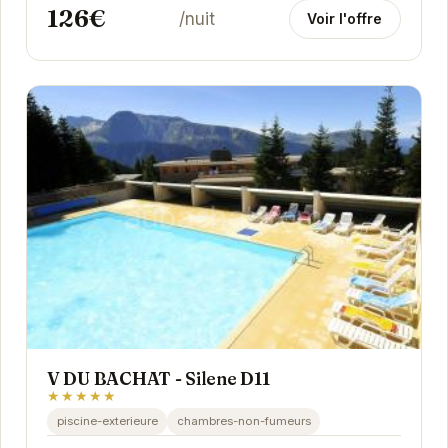
126€
/nuit
Voir l'offre
V DU BACHAT - Silene D11
★★★★★
piscine-exterieure
chambres-non-fumeurs