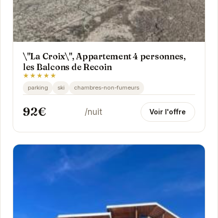
\"La Croix\", Appartement 4 personnes,
les Balcons de Recoin
★★★★★
parking
ski
chambres-non-fumeurs
92€
/nuit
Voir l'offre