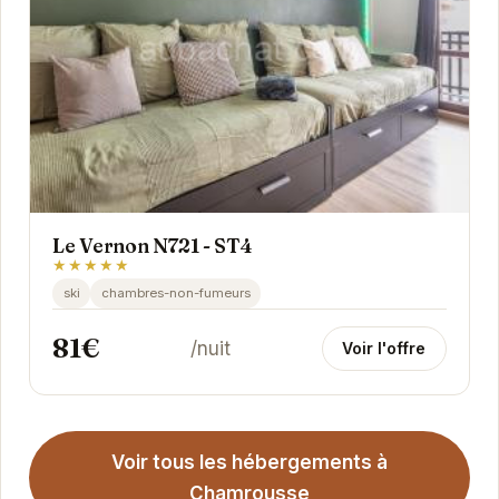
Le Vernon N721 - ST4
★★★★★
ski
chambres-non-fumeurs
81€
/nuit
Voir l'offre
Voir tous les hébergements à
Chamrousse