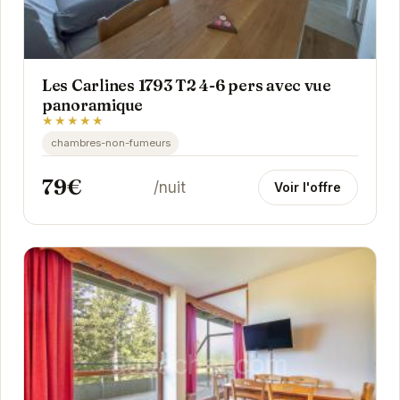
Les Carlines 1793 T2 4-6 pers avec vue
panoramique
★★★★★
chambres-non-fumeurs
79€
/nuit
Voir l'offre