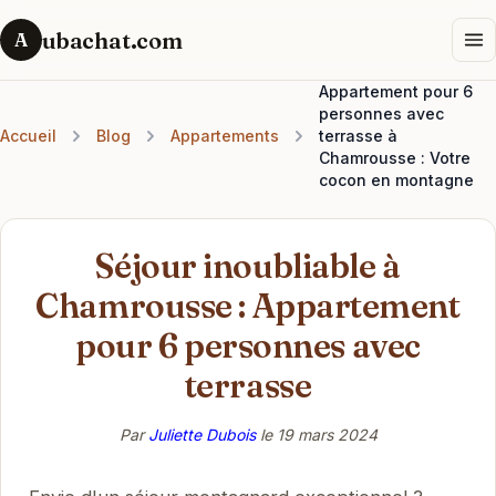
ubachat.com
A
Appartement pour 6
personnes avec
Accueil
Blog
Appartements
terrasse à
Chamrousse : Votre
cocon en montagne
Séjour inoubliable à
Chamrousse : Appartement
pour 6 personnes avec
terrasse
Par
Juliette Dubois
le
19 mars 2024