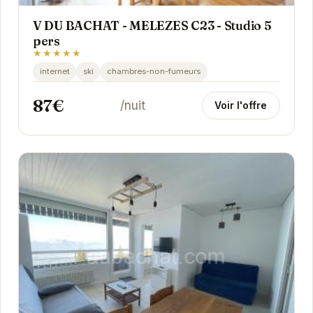
V DU BACHAT - MELEZES C23 - Studio 5
pers
★★★★★
internet
ski
chambres-non-fumeurs
87€
/nuit
Voir l'offre