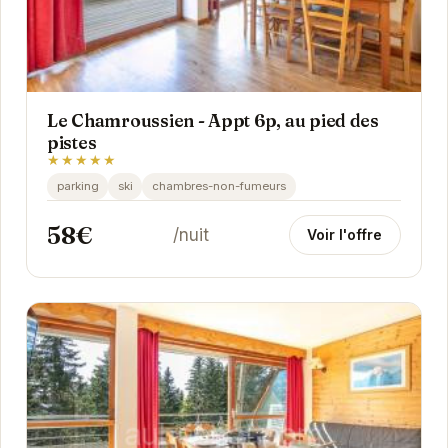
Le Chamroussien - Appt 6p, au pied des
pistes
★★★★★
parking
ski
chambres-non-fumeurs
58€
/nuit
Voir l'offre