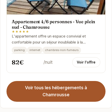
Appartement 4/6 personnes - Vue plein
sud - Chamrousse
★★★★★
L'appartement offre un espace convivial et
confortable pour un séjour inoubliable à la
montagne.
parking
internet
chambres-non-fumeurs
82€
/nuit
Voir l'offre
Voir tous les hébergements à
Chamrousse