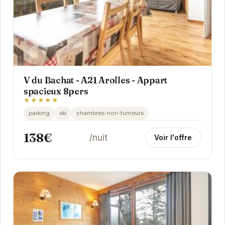
V du Bachat - A21 Arolles - Appart
spacieux 8pers
★★★★★
parking
ski
chambres-non-fumeurs
138€
/nuit
Voir l'offre