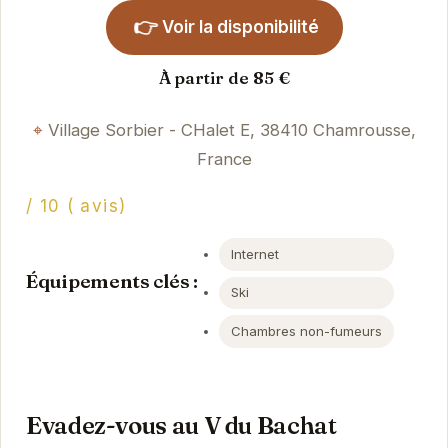
👉
Voir la disponibilité
À partir de 85 €
Village Sorbier - CHalet E, 38410 Chamrousse,
France
/ 10 ( avis)
Internet
Équipements clés :
Ski
Chambres non-fumeurs
Evadez-vous au V du Bachat