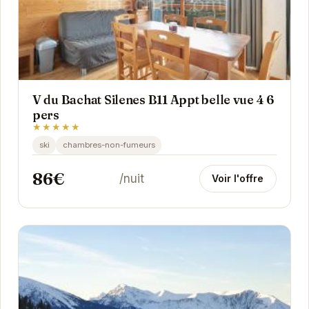
V du Bachat Silenes B11 Appt belle vue 4 6
pers
★★★★★
ski
chambres-non-fumeurs
86€
/nuit
Voir l'offre