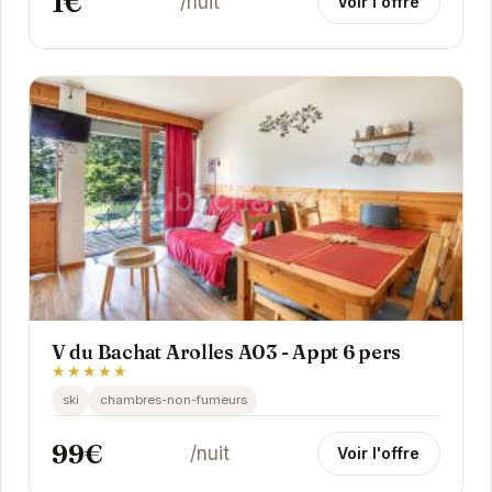
1€
/nuit
Voir l'offre
V du Bachat Arolles A03 - Appt 6 pers
★★★★★
ski
chambres-non-fumeurs
99€
/nuit
Voir l'offre