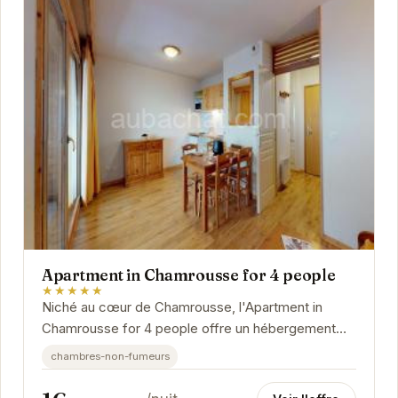
Apartment in Chamrousse for 4 people
★★★★★
Niché au cœur de Chamrousse, l'Apartment in
Chamrousse for 4 people offre un hébergement
confortable et fonctionnel pour 4 personnes. Idéal
chambres-non-fumeurs
pour...