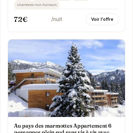
chambres-non-fumeurs
72€
/nuit
Voir l'offre
Au pays des marmottes Appartement 6
personnes plein sud sans vis à vis avec