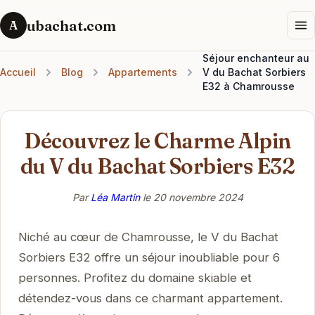
ubachat.com
A
Séjour enchanteur au
Accueil
Blog
Appartements
V du Bachat Sorbiers
E32 à Chamrousse
Découvrez le Charme Alpin
du V du Bachat Sorbiers E32
Par
Léa Martin
le
20 novembre 2024
Niché au cœur de Chamrousse, le V du Bachat
Sorbiers E32 offre un séjour inoubliable pour 6
personnes. Profitez du domaine skiable et
détendez-vous dans ce charmant appartement.