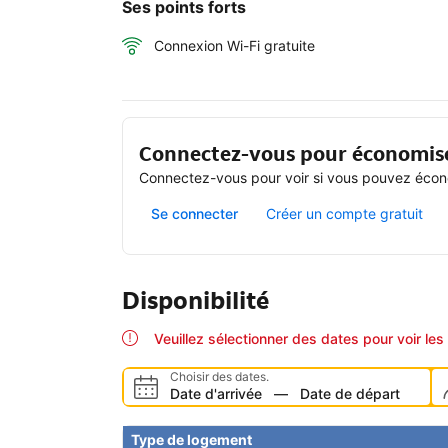
Ses points forts
Connexion Wi-Fi gratuite
Connectez-vous pour économis
Connectez-vous pour voir si vous pouvez écono
Se connecter
Créer un compte gratuit
Disponibilité
Veuillez sélectionner des dates pour voir les 
Choisir des dates.
Date d'arrivée
—
Date de départ
Type de logement