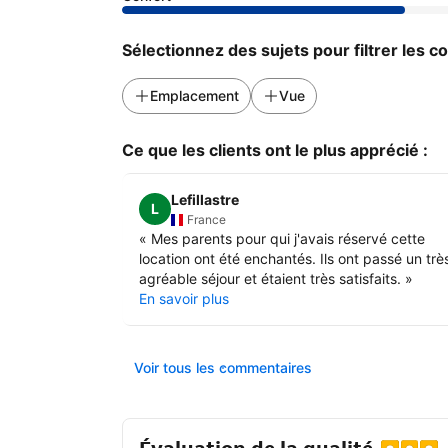
Sélectionnez des sujets pour filtrer les 
Emplacement
Vue
Ce que les clients ont le plus apprécié :
Lefillastre
L
France
«
Mes parents pour qui j'avais réservé cette
location ont été enchantés. Ils ont passé un trè
agréable séjour et étaient très satisfaits.
»
En savoir plus
Voir tous les commentaires