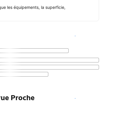
ue les équipements, la superficie,
Voir les disponibilités
vue Proche
Voir les disponibilités