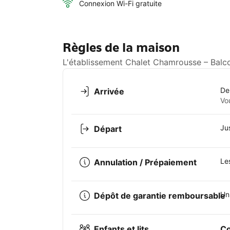
Connexion Wi-Fi gratuite
Règles de la maison
L'établissement Chalet Chamrousse – Balco
De
Arrivée
Vo
Ju
Départ
Le
Annulation / Prépaiement
Un
Dépôt de garantie remboursable
Enfants et lits
Co