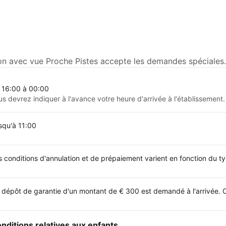
n avec vue Proche Pistes accepte les demandes spéciales. A
 16:00 à 00:00
us devrez indiquer à l'avance votre heure d'arrivée à l'établissement.
squ'à 11:00
s conditions d'annulation et de prépaiement varient en fonction du 
 dépôt de garantie d'un montant de € 300 est demandé à l'arrivée. C
nditions relatives aux enfants