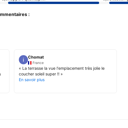
commentaires :
Chomat
France
«
La terrasse la vue l'emplacement très jolie le
s
coucher soleil super !!
»
En savoir plus