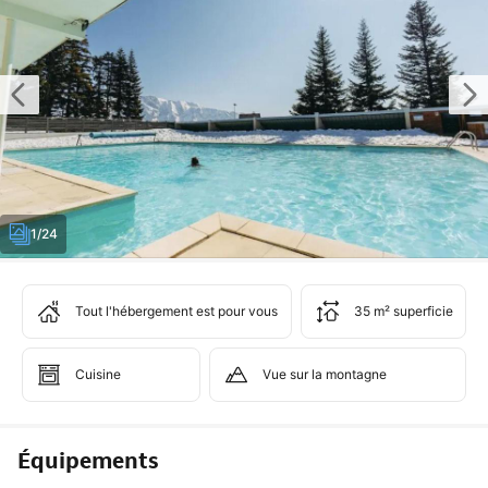
1/24
Tout l'hébergement est pour vous
35 m² superficie
Cuisine
Vue sur la montagne
Équipements