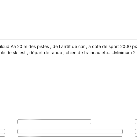
ud Aa 20 m des pistes , de l arrêt de car , a cote de sport 2000 piz
ole de ski esf , départ de rando , chien de traineau etc.....Minimum 2 n