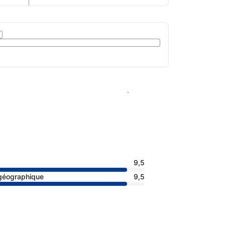
Voir les disponibilités
9,5
 géographique
9,5