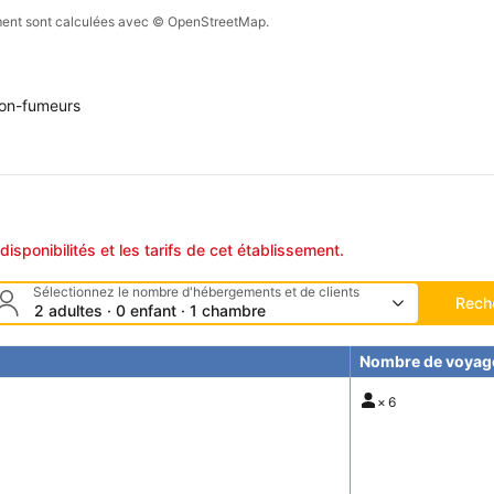
sement sont calculées avec © OpenStreetMap.
on-fumeurs
disponibilités et les tarifs de cet établissement.
Sélectionnez le nombre d'hébergements et de clients
Rech
2 adultes · 0 enfant · 1 chambre
Nombre de voyag
×
6