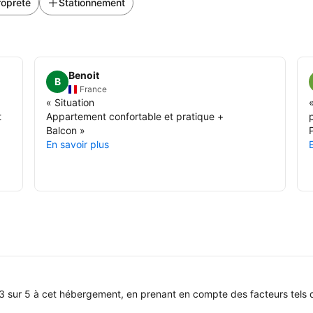
ropreté
Stationnement
Benoit
B
France
«
Situation
t
Appartement confortable et pratique +
Balcon
»
En savoir plus
3 sur 5 à cet hébergement, en prenant en compte des facteurs tels q