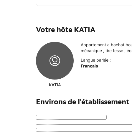
Votre hôte KATIA
Appartement a bachat boulo
mécanique , tire fesse , éc
Langue parlée :
Français
KATIA
Environs de l'établissement