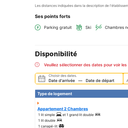
Les distances indiquées dans la description de l'établis
Ses points forts
Parking gratuit
Ski
Chambres n
Disponibilité
Veuillez sélectionner des dates pour voir les 
Choisir des dates.
Date d'arrivée
—
Date de départ
Type de logement
Appartement 2 Chambres
1 lit simple
et
1 grand lit double
1 lit double
1 canapé-lit