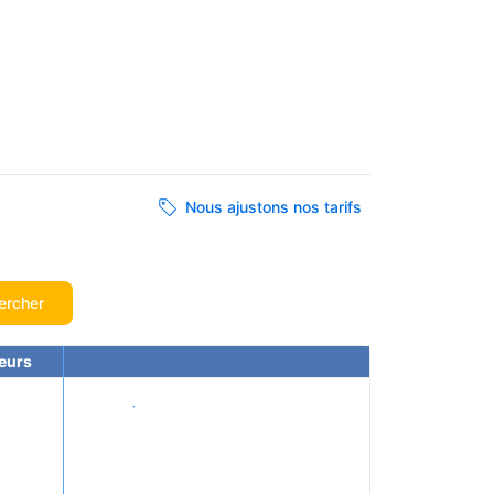
Nous ajustons nos tarifs
ercher
eurs
Voir les tarifs