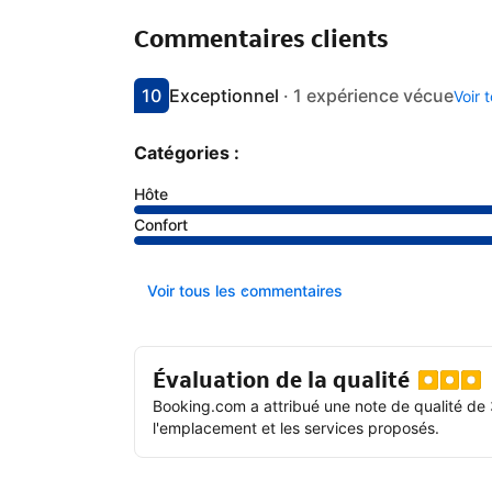
Commentaires clients
10
Exceptionnel
·
1 expérience vécue
Voir 
Avec une note de 10
exceptionnel
Catégories :
Hôte
Confort
Voir tous les commentaires
Évaluation de la qualité
Booking.com a attribué une note de qualité de 
l'emplacement et les services proposés.