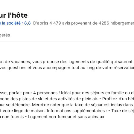
r l'hôte
la société : 8,8
D'après 4 479 avis provenant de
4286 hébergeme
gérés
on de vacances, vous propose des logements de qualité qui sauront s
s questions et vous accompagner tout au long de votre réservation e
, parfait pour 4 personnes ! Idéal pour des séjours en famille ou
oche des pistes de ski et des activités de plein air. - Profitez d’u
 se détendre. Merci de noter que la taxe de séjour est inclus dans le
t votre linge de maison. Informations supplémentaires : - Taxe de séjo
ison non fournis - Logement non-fumeur et sans animaux