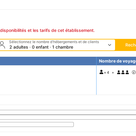
disponibilités et les tarifs de cet établissement.
Sélectionnez le nombre d'hébergements et de clients
Rech
2 adultes · 0 enfant · 1 chambre
Nombre de voyag
×
4
+