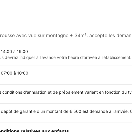
ousse avec vue sur montagne + 34m². accepte les demandes
 14:00 à 19:00
us devrez indiquer à l'avance votre heure d'arrivée à l'établissement.
 07:00 à 10:00
s conditions d'annulation et de prépaiement varient en fonction du 
 dépôt de garantie d'un montant de € 500 est demandé à l'arrivée. 
nditions relatives aux enfants