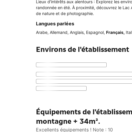
Lieux d'intérêts aux alentours : Explorez les envi
randonnée en été. À proximité, découvrez le Lac A
de nature et de photographie.
Langues parlées
Arabe
,
Allemand
,
Anglais
,
Espagnol
,
Français
,
Ita
Environs de l'établissement
Équipements de l'établisse
montagne + 34m².
Excellents équipements ! Note : 10