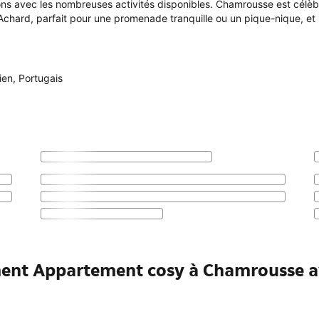
rons avec les nombreuses activités disponibles. Chamrousse est célèbr
chard, parfait pour une promenade tranquille ou un pique-nique, et l
lien
,
Portugais
ment Appartement cosy à Chamrousse a