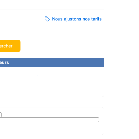
Nous ajustons nos tarifs
ercher
eurs
Voir les tarifs