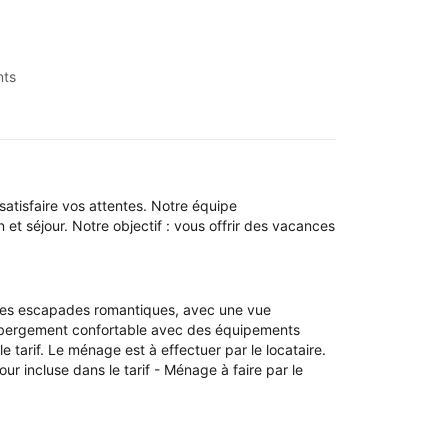
nts
atisfaire vos attentes. Notre équipe
t séjour. Notre objectif : vous offrir des vacances
 des escapades romantiques, avec une vue
n hébergement confortable avec des équipements
 tarif. Le ménage est à effectuer par le locataire.
ur incluse dans le tarif - Ménage à faire par le