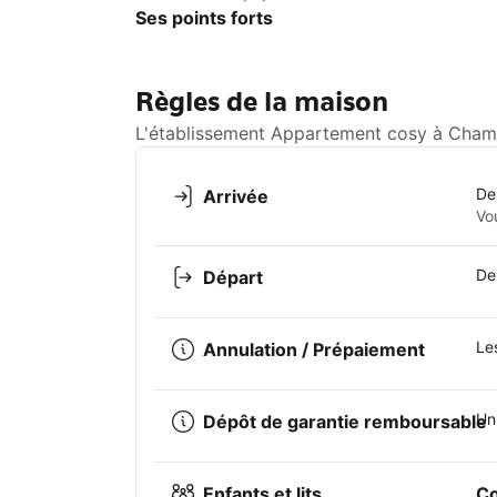
Ses points forts
Règles de la maison
L'établissement Appartement cosy à Chamr
De
Arrivée
Vo
De
Départ
Le
Annulation / Prépaiement
Un
Dépôt de garantie remboursable
Enfants et lits
Co