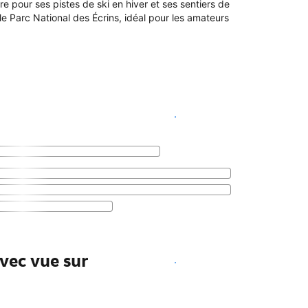
e pour ses pistes de ski en hiver et ses sentiers de
e Parc National des Écrins, idéal pour les amateurs
Voir les disponibilités
vec vue sur
Voir les disponibilités