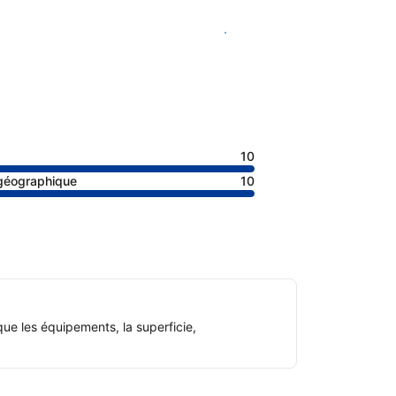
Voir les disponibilités
10
 géographique
10
ue les équipements, la superficie,