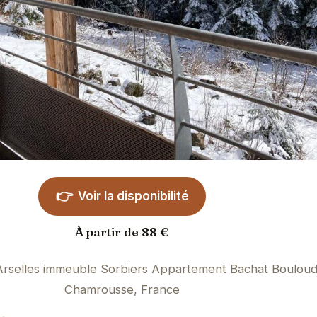
👉
Voir la disponibilité
À partir de 88 €
 Arselles immeuble Sorbiers Appartement Bachat Bouloud
Chamrousse, France