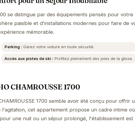
fort pour un Séjour Inoubliable
se distingue par des équipements pensés pour votre 
hère paisible et d'installations modernes pour faire de v
expérience mémorable.
Parking :
Garez votre voiture en toute sécurité.
Accès aux pistes de ski :
Profitez pleinement des joies de la glisse.
UDIO CHAMROUSSE 1700
CHAMROUSSE 1700 semble avoir été conçu pour offrir 
 l'agitation, cet appartement propose un cadre intime où
 pour une nuit ou un séjour prolongé, l'établissement est