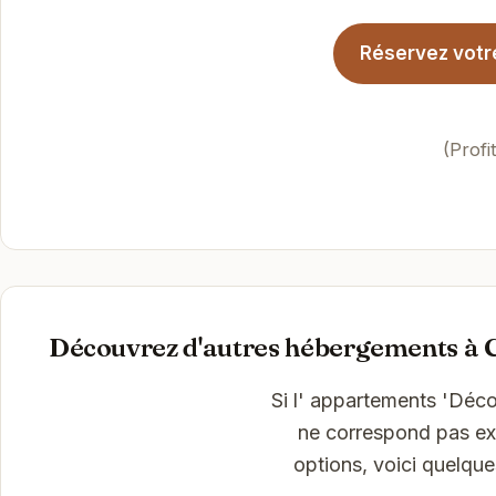
Réservez votr
(Prof
Découvrez d'autres hébergements à
Si l' appartements 'D
ne correspond pas exa
options, voici quelqu