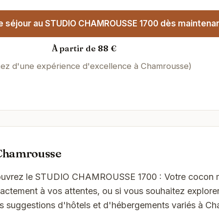
e séjour au STUDIO CHAMROUSSE 1700 dès maintenan
À partir de 88 €
itez d'une expérience d'excellence à Chamrousse)
 Chamrousse
écouvrez le STUDIO CHAMROUSSE 1700 : Votre cocon 
ctement à vos attentes, ou si vous souhaitez explorer
es suggestions d'hôtels et d'hébergements variés à C