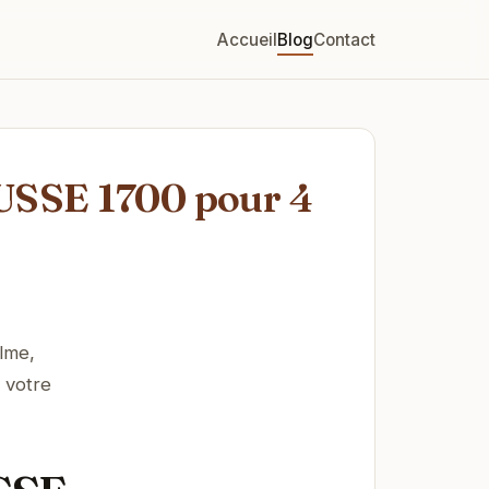
Accueil
Blog
Contact
USSE 1700 pour 4
lme,
 votre