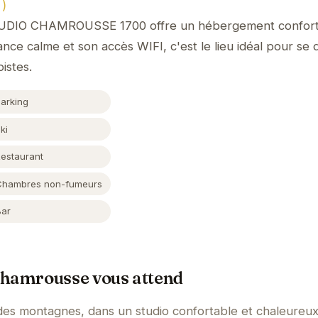
)
STUDIO CHAMROUSSE 1700 offre un hébergement confort
ce calme et son accès WIFI, c'est le lieu idéal pour se
istes.
Parking
ki
Restaurant
Chambres non-fumeurs
Bar
Chamrousse vous attend
es montagnes, dans un studio confortable et chaleureux