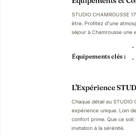
Équipements et Con
STUDIO CHAMROUSSE 1700 
être. Profitez d'une atmosp
séjour à Chamrousse une 
Équipements clés :
L'Expérience ST
Chaque détail au STUDIO 
expérience unique. Loin de
confort prime. Que ce soit
invitation à la sérénité.