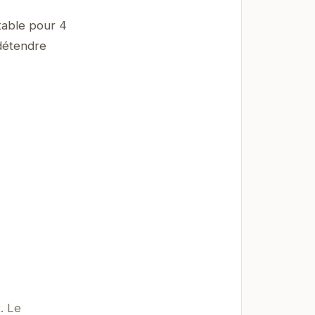
able pour 4
 détendre
. Le