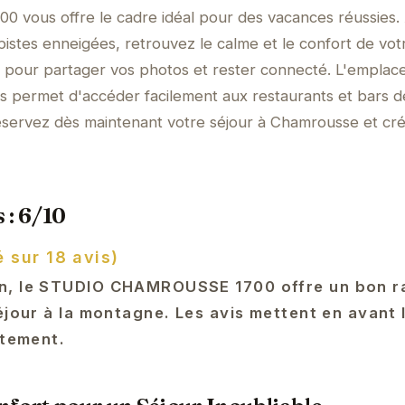
ous offre le cadre idéal pour des vacances réussies.
pistes enneigées, retrouvez le calme et le confort de vot
I pour partager vos photos et rester connecté. L'empla
s permet d'accéder facilement aux restaurants et bars d
réservez dès maintenant votre séjour à Chamrousse et cr
 : 6/10
 sur 18 avis)
n, le STUDIO CHAMROUSSE 1700 offre un bon r
éjour à la montagne. Les avis mettent en avant 
rtement.