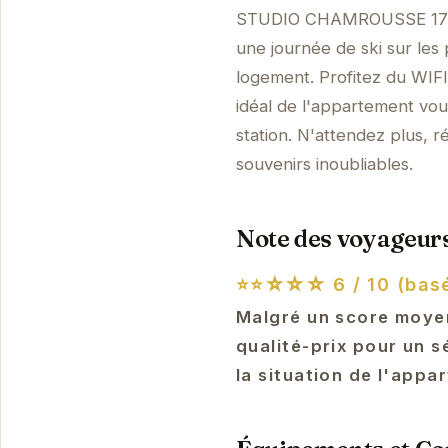
STUDIO CHAMROUSSE 1700 v
une journée de ski sur les 
logement. Profitez du WIF
idéal de l'appartement vou
station. N'attendez plus, 
souvenirs inoubliables.
Note des voyageurs
⭐⭐☆☆☆
6 / 10 (basé
Malgré un score moye
qualité-prix pour un s
la situation de l'appa