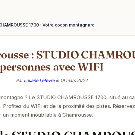
CHAMROUSSE 1700 : Votre cocon montagnard
amrousse : STUDIO CHAMRO
personnes avec WIFI
Par
Louane Lefevre
le
19 mars 2024
a montagne ? Le STUDIO CHAMROUSSE 1700, situé au ca
. Profitez du WIFI et de la proximité des pistes. Réservez
r un moment inoubliable à Chamrousse.