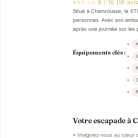
⭐⭐☆☆☆ 6 / 10 (18 avis
Situé à Chamrousse, le 
personnes. Avec son ambian
après une journée sur les p
Équipements clés :
S
Votre escapade à 
Imaginez-vous au cœur d