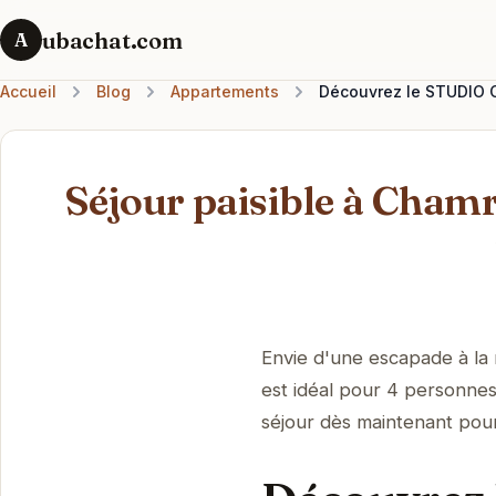
ubachat.com
A
Accueil
Blog
Appartements
Découvrez le STUDIO 
Séjour paisible à Ch
Envie d'une escapade à l
est idéal pour 4 personnes
séjour dès maintenant pou