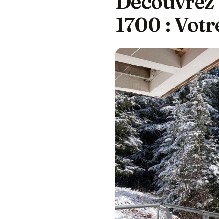
Découvre
1700 : Vot