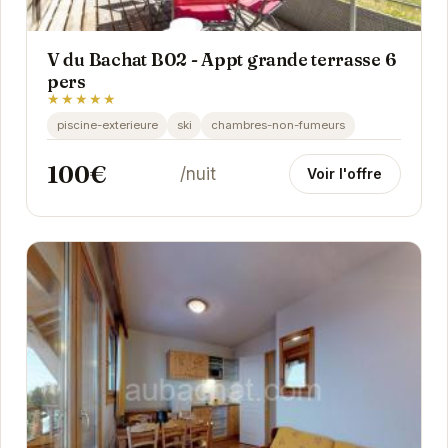
V du Bachat B02 - Appt grande terrasse 6
pers
★★★★★
piscine-exterieure
ski
chambres-non-fumeurs
100€
/nuit
Voir l'offre