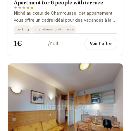
Apartment for 6 people with terrace
★★★★★
Niché au cœur de Chamrousse, cet appartement
vous offre un cadre idéal pour des vacances à la
montagne. Avec sa terrasse ensoleillée, profitez...
parking
chambres-non-fumeurs
1€
/nuit
Voir l'offre