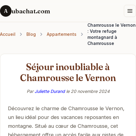
ubachat.com
A
Chamrousse le Vernon
: Votre refuge
Accueil
Blog
Appartements
montagnard à
Chamrousse
Séjour inoubliable à
Chamrousse le Vernon
Par
Juliette Durand
le
20 novembre 2024
Découvrez le charme de Chamrousse le Vernon,
un lieu idéal pour des vacances reposantes en
montagne. Situé au cœur de Chamrousse, cet
hébergement offre un accès facile aux pistes de