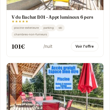
V du Bachat B01 - Appt lumineux 6 pers
★★★★★
piscine-exterieure
parking
ski
chambres-non-fumeurs
101€
/nuit
Voir l'offre