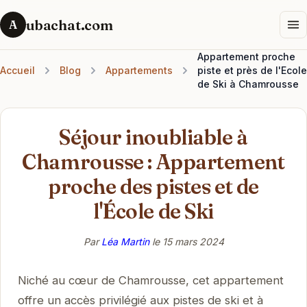
ubachat.com
A
Appartement proche
Accueil
Blog
Appartements
piste et près de l'Ecole
de Ski à Chamrousse
Séjour inoubliable à
Chamrousse : Appartement
proche des pistes et de
l'École de Ski
Par
Léa Martin
le
15 mars 2024
Niché au cœur de Chamrousse, cet appartement
offre un accès privilégié aux pistes de ski et à