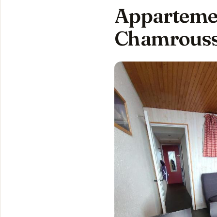
Appartemen
Chamrousse