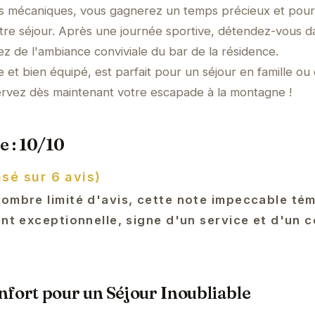
s mécaniques, vous gagnerez un temps précieux et pou
re séjour. Après une journée sportive, détendez-vous d
tez de l'ambiance conviviale du bar de la résidence.
 et bien équipé, est parfait pour un séjour en famille ou
ervez dès maintenant votre escapade à la montagne !
e : 10/10
asé sur 6 avis)
nombre limité d'avis, cette note impeccable té
ent exceptionnelle, signe d'un service et d'un 
fort pour un Séjour Inoubliable