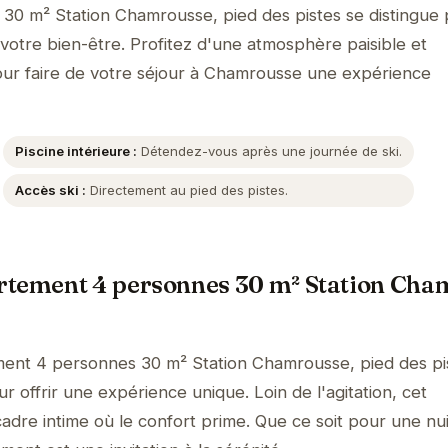
0 m² Station Chamrousse, pied des pistes se distingue 
otre bien-être. Profitez d'une atmosphère paisible et
our faire de votre séjour à Chamrousse une expérience
Piscine intérieure :
Détendez-vous après une journée de ski.
Accès ski :
Directement au pied des pistes.
rtement 4 personnes 30 m² Station Cha
ent 4 personnes 30 m² Station Chamrousse, pied des pi
 offrir une expérience unique. Loin de l'agitation, cet
re intime où le confort prime. Que ce soit pour une nui