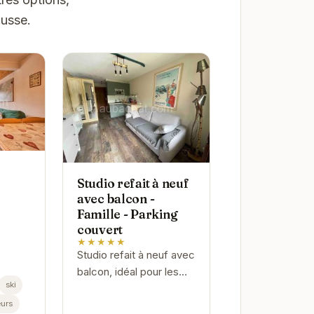
ousse.
Studio refait à neuf
avec balcon -
Famille - Parking
couvert
★★★★★
Studio refait à neuf avec
balcon, idéal pour les
ski
familles. Parking couvert
urs
inclus.