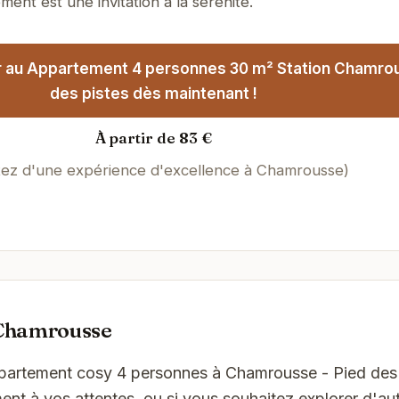
ment est une invitation à la sérénité.
r au Appartement 4 personnes 30 m² Station Chamrou
des pistes dès maintenant !
À partir de 83 €
itez d'une expérience d'excellence à Chamrousse)
 Chamrousse
ppartement cosy 4 personnes à Chamrousse - Pied des 
t à vos attentes, ou si vous souhaitez explorer d'aut