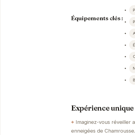
P
Équipements clés :
Expérience unique 
Imaginez-vous réveiller 
enneigées de Chamrousse. 