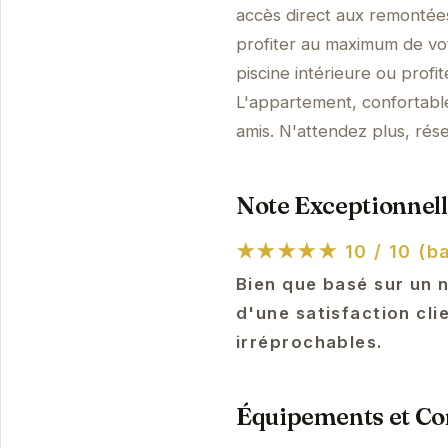
accès direct aux remontée
profiter au maximum de vot
piscine intérieure ou profi
L'appartement, confortable
amis. N'attendez plus, rés
Note Exceptionnell
★★★★★
10 / 10 (b
Bien que basé sur un 
d'une satisfaction cli
irréprochables.
Équipements et Con