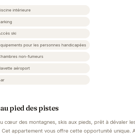
iscine intérieure
Parking
Accès ski
Équipements pour les personnes handicapées
Chambres non-fumeurs
Navette aéroport
Bar
au pied des pistes
au cœur des montagnes, skis aux pieds, prêt à dévaler les
Cet appartement vous offre cette opportunité unique. 