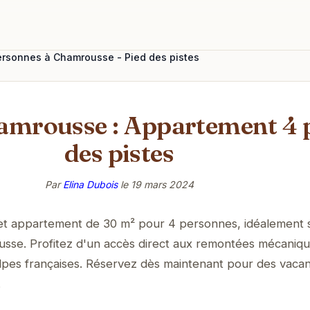
rsonnes à Chamrousse - Pied des pistes
hamrousse : Appartement 4 
des pistes
Par
Elina Dubois
le
19 mars 2024
et appartement de 30 m² pour 4 personnes, idéalement s
usse. Profitez d'un accès direct aux remontées mécaniqu
lpes françaises. Réservez dès maintenant pour des vaca
.