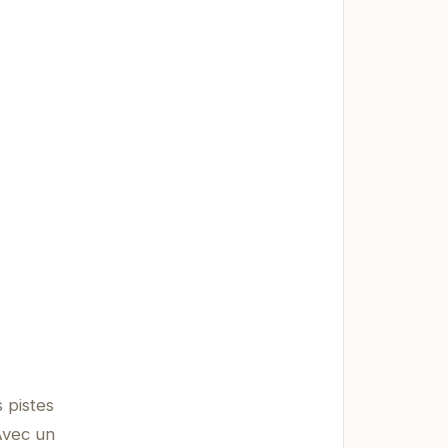
 pistes
Avec un