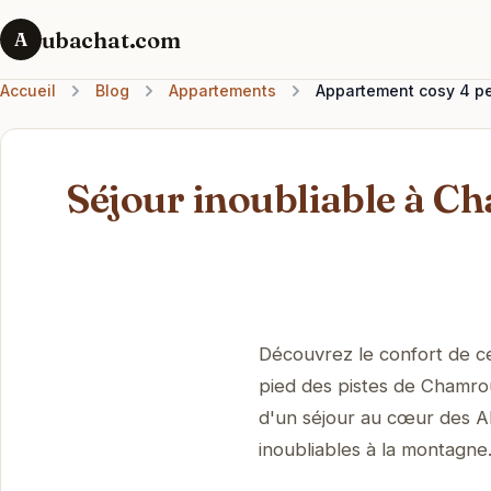
ubachat.com
A
Accueil
Blog
Appartements
Appartement cosy 4 pe
Séjour inoubliable à C
Découvrez le confort de c
pied des pistes de Chamro
d'un séjour au cœur des A
inoubliables à la montagne