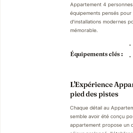
Appartement 4 personnes 3
équipements pensés pour v
d'installations modernes p
mémorable.
Équipements clés :
L'Expérience Appa
pied des pistes
Chaque détail au Appartem
semble avoir été conçu pour
appartement propose un cad