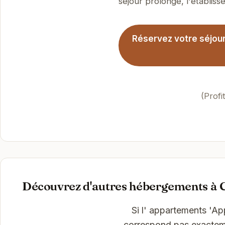
séjour prolongé, l'établisse
Réservez votre séjou
(Prof
Découvrez d'autres hébergements à
Si l' appartements 'A
correspond pas exactemen